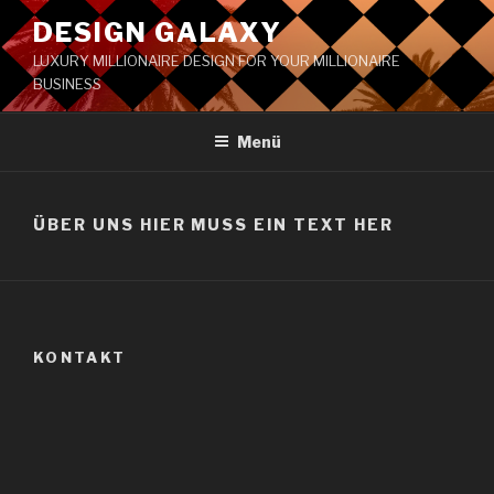
DESIGN GALAXY
LUXURY MILLIONAIRE DESIGN FOR YOUR MILLIONAIRE
BUSINESS
Menü
ÜBER UNS HIER MUSS EIN TEXT HER
KONTAKT