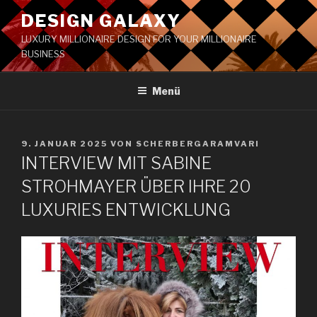
DESIGN GALAXY
LUXURY MILLIONAIRE DESIGN FOR YOUR MILLIONAIRE
BUSINESS
Menü
9. JANUAR 2025
VON
SCHERBERGARAMVARI
INTERVIEW MIT SABINE
STROHMAYER ÜBER IHRE 20
LUXURIES ENTWICKLUNG