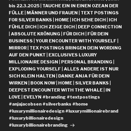
bis 22.3.2025 | TAUCHE EIN IN EINEN OZEAN DER
FÜLLE | MÄNNER UND FRAUEN | TEXT POSTINGS
FOR SILVER BANKS | HOME | ICH SEHE DICH | ICH
FÜHLE DICH | ICH ZEIGE DICH | DEEP CONNECTION
| ABSOLUTE KRÖNUNG | FÜR DICH | FÜR DEIN
BUSINESS | YOUR ENCOUNTER WITH YOURSELF |
MIRROR | TEX POSTINGS BRINGEN DEIN WORDING
AUF DEN PUNKT | EXCLUSIVES LUXURY
MILLIONAIRE DESIGN | PERSONAL BRANDING |
EXPLODING YOURSELF | ALLES ANDERE IST NUR
SICH KLEIN HALTEN | DANKE ANJA FÜR DEIN
WIRKEN | BOOK NOW | HOME | SILVER BANKS |
DEEPEST ENCOUNTER WITH THE WHALE | IN
LOVE | EVELYN #branding #textpostings
#anjajacobsen #silverbanks #home
#luxurymillionairedesign #luxurymillionairebrand
#luxurybillionairedesign
#luxurybillionairebranding