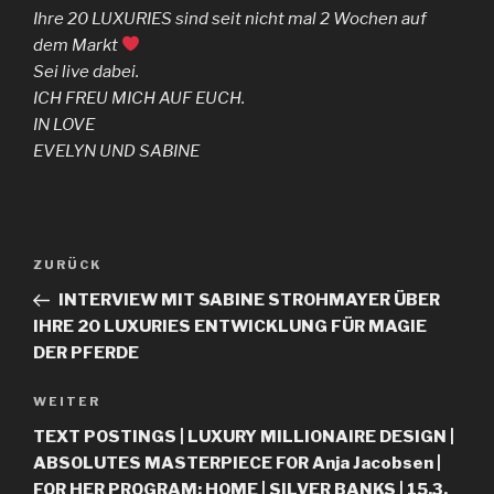
Ihre 20 LUXURIES sind seit nicht mal 2 Wochen auf
dem Markt
Sei live dabei.
ICH FREU MICH AUF EUCH.
IN LOVE
EVELYN UND SABINE
ZURÜCK
INTERVIEW MIT SABINE STROHMAYER ÜBER
IHRE 20 LUXURIES ENTWICKLUNG FÜR MAGIE
DER PFERDE
WEITER
TEXT POSTINGS | LUXURY MILLIONAIRE DESIGN |
ABSOLUTES MASTERPIECE FOR Anja Jacobsen |
FOR HER PROGRAM: HOME | SILVER BANKS | 15.3.