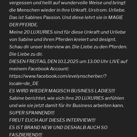
vergessen und heilt auf wundervolle Weise und bringt
die Menschen wieder in ihre Urkraft. Urstrom. Urliebe.
Das ist Sabines Passion. Und diese lehrt sie in MAGIE
DER PFERDE.
Meine 20 LUXURIES sind für diese Urkraft und Urliebe
von Sabine und ihren Pferden kreiert und designt.
Schau dir unser Interview an. Die Liebe zu den Pferden.
Die Liebe zu dir.
DIESEN FREITAG, DEN 10.1.2025 um 13.00 Uhr LIVE auf
meinem Facebook Account:
https://www.facebook.com/evelynscherber/?
locale=de_DE
ES WIRD WIEDER MAGISCH BUSINESS LADIES!!!
Sabine berichtet, wie sich ihre 20 LUXURIES anfühlen
und wie sie jetzt damit für ihr Business arbeiten kann.
SUPER SPANNEND!!!
FREUT EUCH AUF DIESES INTERVIEW!!!
ES IST BRAND NEW UND DESHALB AUCH SO
FASZIIEREND!!!