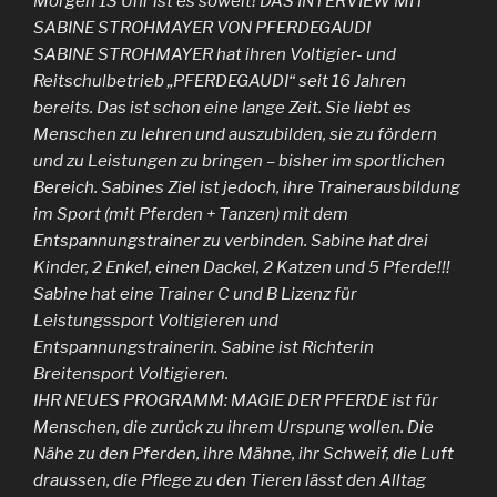
Morgen 13 Uhr ist es soweit! DAS INTERVIEW MIT
SABINE STROHMAYER VON PFERDEGAUDI
SABINE STROHMAYER hat ihren Voltigier- und
Reitschulbetrieb „PFERDEGAUDI“ seit 16 Jahren
bereits. Das ist schon eine lange Zeit. Sie liebt es
Menschen zu lehren und auszubilden, sie zu fördern
und zu Leistungen zu bringen – bisher im sportlichen
Bereich. Sabines Ziel ist jedoch, ihre Trainerausbildung
im Sport (mit Pferden + Tanzen) mit dem
Entspannungstrainer zu verbinden. Sabine hat drei
Kinder, 2 Enkel, einen Dackel, 2 Katzen und 5 Pferde!!!
Sabine hat eine Trainer C und B Lizenz für
Leistungssport Voltigieren und
Entspannungstrainerin. Sabine ist Richterin
Breitensport Voltigieren.
IHR NEUES PROGRAMM: MAGIE DER PFERDE ist für
Menschen, die zurück zu ihrem Urspung wollen. Die
Nähe zu den Pferden, ihre Mähne, ihr Schweif, die Luft
draussen, die Pflege zu den Tieren lässt den Alltag