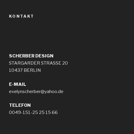
KONTAKT
SCHERBER
DESIGN
STARGARDER STRASSE 20
10437 BERLIN
E-MAIL
evelynscherber@yahoo.de
TELEFON
0049-151-25 25 15 66