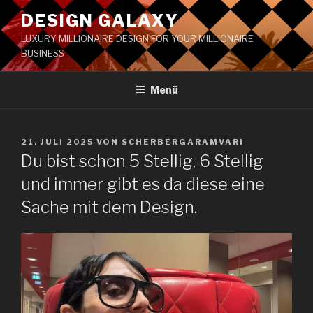
DESIGN GALAXY
LUXURY MILLIONAIRE DESIGN FOR YOUR MILLIONAIRE
BUSINESS
Menü
21. JULI 2025
VON
SCHERBERGARAMVARI
Du bist schon 5 Stellig, 6 Stellig
und immer gibt es da diese eine
Sache mit dem Design.