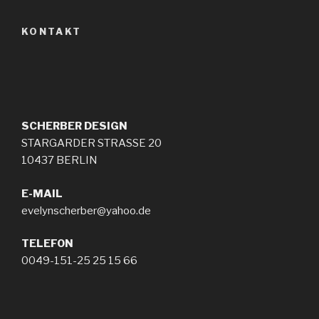
KONTAKT
SCHERBER
DESIGN
STARGARDER STRASSE 20
10437 BERLIN
E-MAIL
evelynscherber@yahoo.de
TELEFON
0049-151-25 25 15 66