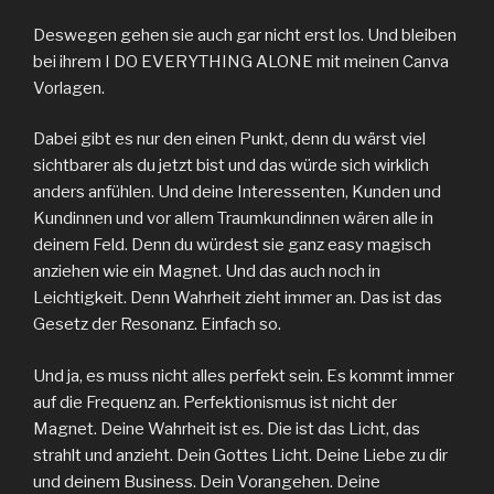
Deswegen gehen sie auch gar nicht erst los. Und bleiben
bei ihrem I DO EVERYTHING ALONE mit meinen Canva
Vorlagen.
Dabei gibt es nur den einen Punkt, denn du wärst viel
sichtbarer als du jetzt bist und das würde sich wirklich
anders anfühlen. Und deine Interessenten, Kunden und
Kundinnen und vor allem Traumkundinnen wären alle in
deinem Feld. Denn du würdest sie ganz easy magisch
anziehen wie ein Magnet. Und das auch noch in
Leichtigkeit. Denn Wahrheit zieht immer an. Das ist das
Gesetz der Resonanz. Einfach so.
Und ja, es muss nicht alles perfekt sein. Es kommt immer
auf die Frequenz an. Perfektionismus ist nicht der
Magnet. Deine Wahrheit ist es. Die ist das Licht, das
strahlt und anzieht. Dein Gottes Licht. Deine Liebe zu dir
und deinem Business. Dein Vorangehen. Deine