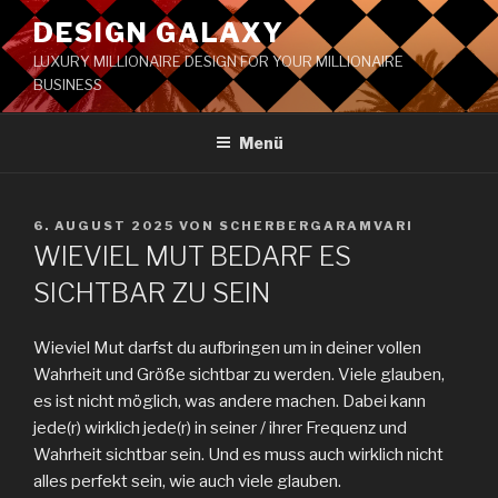
DESIGN GALAXY
LUXURY MILLIONAIRE DESIGN FOR YOUR MILLIONAIRE
BUSINESS
Menü
6. AUGUST 2025
VON
SCHERBERGARAMVARI
WIEVIEL MUT BEDARF ES
SICHTBAR ZU SEIN
Wieviel Mut darfst du aufbringen um in deiner vollen
Wahrheit und Größe sichtbar zu werden. Viele glauben,
es ist nicht möglich, was andere machen. Dabei kann
jede(r) wirklich jede(r) in seiner / ihrer Frequenz und
Wahrheit sichtbar sein. Und es muss auch wirklich nicht
alles perfekt sein, wie auch viele glauben.