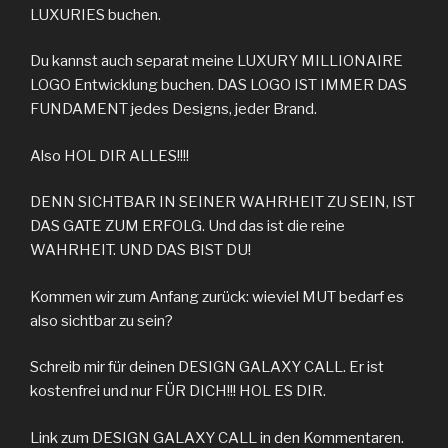
LUXURIES buchen.
Du kannst auch separat meine LUXURY MILLIONAIRE
LOGO Entwicklung buchen. DAS LOGO IST IMMER DAS
FUNDAMENT jedes Designs, jeder Brand.
Also HOL DIR ALLES!!!!
DENN SICHTBAR IN SEINER WAHRHEIT ZU SEIN, IST
DAS GATE ZUM ERFOLG. Und das ist die reine
WAHRHEIT. UND DAS BIST DU!
Kommen wir zum Anfang zurück: wieviel MUT bedarf es
also sichtbar zu sein?
Schreib mir für deinen DESIGN GALAXY CALL. Er ist
kostenfrei und nur FÜR DICH!!! HOL ES DIR.
Link zum DESIGN GALAXY CALL in den Kommentaren.