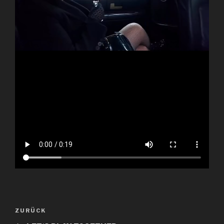
ZURÜCK